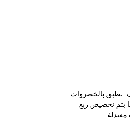
ف الطبق بالخضروات
ما يتم تخصيص ربع
 معتدلة.