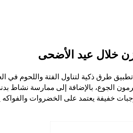
زن خلال عيد الأضحى
بيق طرق ذكية لتناول الفتة واللحوم في العي
رمون الجوع، بالإضافة إلى ممارسة نشاط بد
جبات خفيفة يعتمد على الخضروات والفواكه 