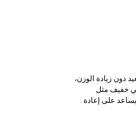
د دون زيادة الوزن،
ني خفيف مثل
يساعد على إعادة