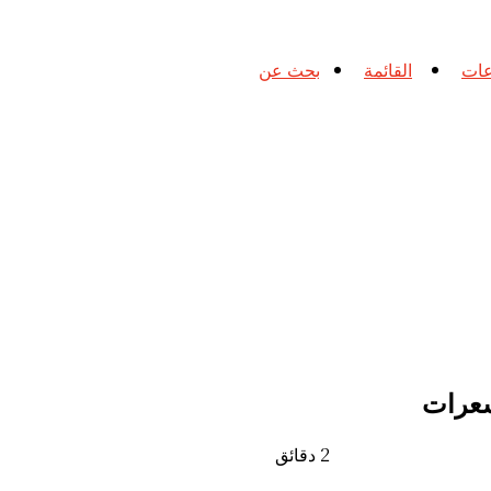
القائمة
بحث عن
عات
2 دقائق