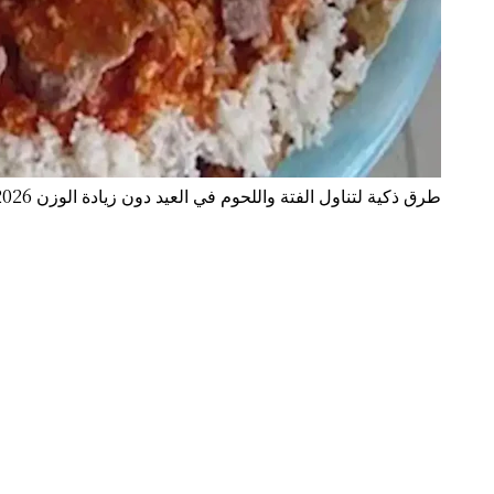
طرق ذكية لتناول الفتة واللحوم في العيد دون زيادة الوزن 2026.. نصائح فعالة للتحكم في السعرات