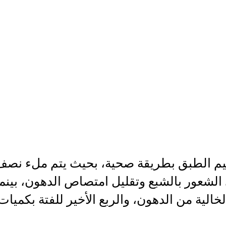
يم الطبق بطريقة صحية، بحيث يتم ملء نص
ى الشعور بالشبع وتقليل امتصاص الدهون، بين
خالية من الدهون، والربع الأخير للفتة بكميات