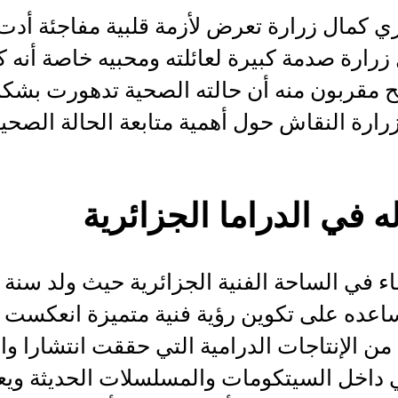
ري كمال زرارة تعرض لأزمة قلبية مفاجئة أدت 
ارة صدمة كبيرة لعائلته ومحبيه خاصة أنه ك
وضح مقربون منه أن حالته الصحية تدهورت بشك
رة النقاش حول أهمية متابعة الحالة الصحية 
 في الدراما الجزائرية
اعده على تكوين رؤية فنية متميزة انعكست 
من الإنتاجات الدرامية التي حققت انتشارا وا
ي داخل السيتكومات والمسلسلات الحديثة ويعت