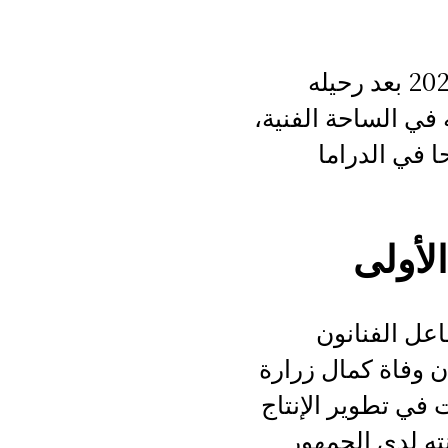
استقبل الوسط الفني الجزائري نبأ وفاة كمال زرارة بصدمة كبيرة اليوم الأربعاء 13 مايو 2026 بعد رحيله
 في الساحة الفنية،
ا في الدراما
لأولى
عل الفنانون
ن وفاة كمال زرارة
 في تطوير الإنتاج
ته لدى الجمهور