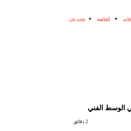
القائمة
بحث عن
عات
في الوسط الفني
2 دقائق