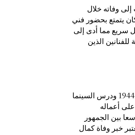
إلى وفاته خلال
ان يتمتع بحضور فني
ل سريع مما أدى إلى
للفنانين الذين
يعد الفنان الراحل كمال زرارة من أبرز الأسماء في الساحة الفنية الجزائرية حيث ولد سنة 1944 ودرس السينما
على أعماله
سعا بين الجمهور
بر خبر وفاة كمال