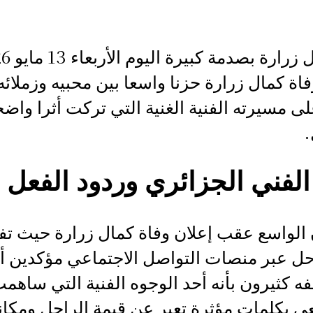
فاة كمال زرارة حزنا واسعا بين محبيه وزملائه
 مسيرته الفنية الغنية التي تركت أثرا واضح
.
لفني الجزائري وردود الفعل ا
الواسع عقب إعلان وفاة كمال زرارة حيث تفا
راحل عبر منصات التواصل الاجتماعي مؤكدين أ
ه كثيرون بأنه أحد الوجوه الفنية التي ساهمت
عي بكلمات مؤثرة تعبر عن قيمة الراحل ومكان