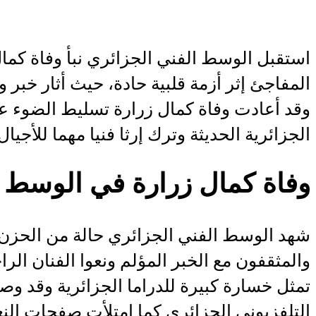
المفاجئ إثر أزمة قلبية حادة، حيث أثار خبر و
وقد أعادت وفاة كمال زرارة تسليط الضوء على
الجزائرية الحديثة وترك إرثا فنيا مهما للأجيال
وفاة كمال زرارة في الوسط ا
شهد الوسط الفني الجزائري حالة من الحزن 
والمثقفون مع الخبر المؤلم ونعوا الفنان ال
تمثل خسارة كبيرة للدراما الجزائرية وقد وصف
التلفزيوني الجزائري كما امتلأت صفحات الن