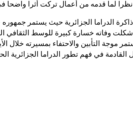
نظرا لما قدمه من أعمال تركت أثرا واضحا ف
اكرة الدراما الجزائرية حيث يستمر جمهوره 
شكلت وفاته خسارة كبيرة للوسط الثقافي ال
مر موجة التأبين والاحتفاء بمسيرته خلال الأيا
القادمة في فهم تطور الدراما الجزائرية الحد